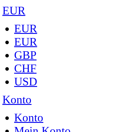
EUR
EUR
EUR
GBP
CHF
USD
Konto
Konto
Mein Konto