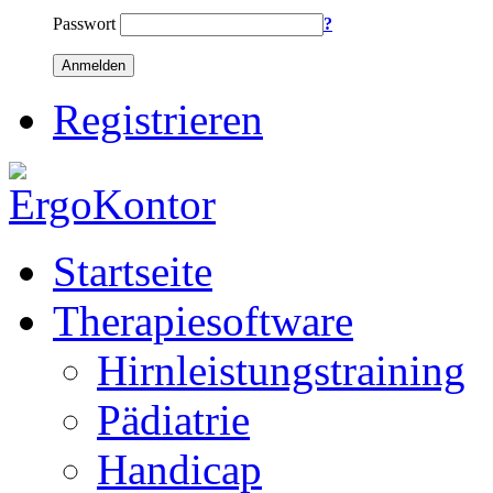
Passwort
?
Anmelden
Registrieren
Startseite
Therapiesoftware
Hirnleistungstraining
Pädiatrie
Handicap