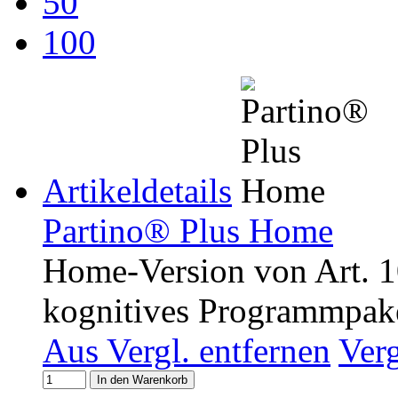
50
100
Artikeldetails
Partino® Plus Home
Home-Version von Art. 1
kognitives Programmpaket
Aus Vergl. entfernen
Ver
In den Warenkorb