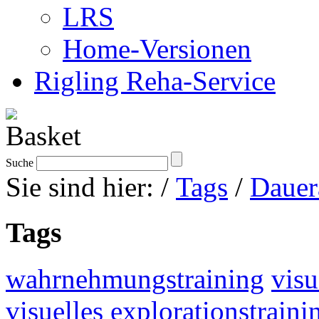
LRS
Home-Versionen
Rigling Reha-Service
Suche
Sie sind hier:
/
Tags
/
Dauer
Tags
wahrnehmungstraining
visu
visuelles explorationstraini