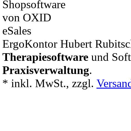
ErgoKontor Hubert Rubitsch
Therapiesoftware
und Soft
Praxisverwaltung
.
*
inkl. MwSt., zzgl.
Versan