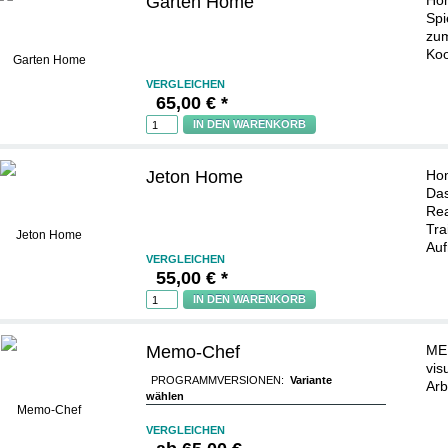
Garten Home
Hom
Spi
zum
Koo
VERGLEICHEN
65,00 € *
IN DEN WARENKORB
Jeton Home
Hom
Das
Rea
Tra
Auf
VERGLEICHEN
55,00 € *
IN DEN WARENKORB
Memo-Chef
MEM
vis
PROGRAMMVERSIONEN:
Variante
Arb
wählen
VERGLEICHEN