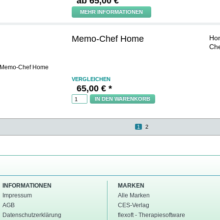
ab
65,00 €
MEHR INFORMATIONEN
Memo-Chef Home
Hom
Ch
VERGLEICHEN
65,00 € *
IN DEN WARENKORB
1
2
INFORMATIONEN
MARKEN
Impressum
Alle Marken
AGB
CES-Verlag
Datenschutzerklärung
flexoft - Therapiesoftware