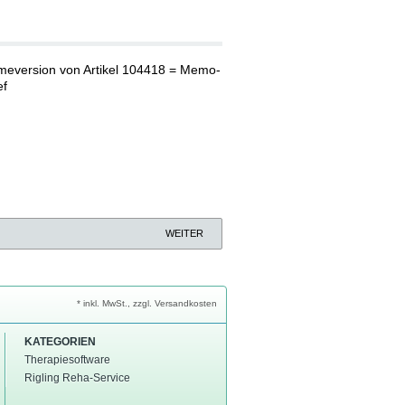
eversion von Artikel 104418 = Memo-
ef
WEITER
* inkl. MwSt., zzgl. Versandkosten
KATEGORIEN
Therapiesoftware
Rigling Reha-Service