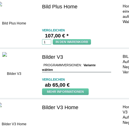
Bild Plus Home
Hom
ein
auf
Wah
VERGLEICHEN
107,00 € *
IN DEN WARENKORB
Bilder V3
BIL
Auf
PROGRAMMVERSIONEN:
Variante
Neg
wählen
Ver
VERGLEICHEN
ab
65,00 €
MEHR INFORMATIONEN
Bilder V3 Home
Hom
V3 
Auf
Neg