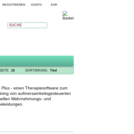
REGISTRIEREN
KONTO
EUR
SUCHE
SEITE:
10
SORTIERUNG:
Titel
d Plus - einen Therapiesoftware zum
ining von aufmersamkeitsgesteuerten
uellen Wahrnehmungs- und
eleistungen.