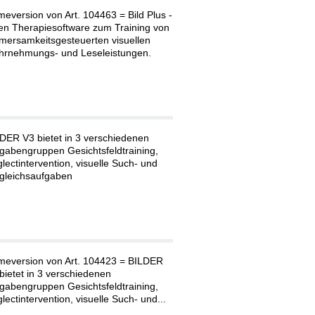
eversion von Art. 104463 = Bild Plus -
en Therapiesoftware zum Training von
mersamkeitsgesteuerten visuellen
rnehmungs- und Leseleistungen.
DER V3 bietet in 3 verschiedenen
gabengruppen Gesichtsfeldtraining,
lectintervention, visuelle Such- und
gleichsaufgaben
eversion von Art. 104423 = BILDER
bietet in 3 verschiedenen
gabengruppen Gesichtsfeldtraining,
lectintervention, visuelle Such- und...