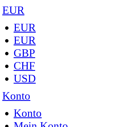
EUR
EUR
EUR
GBP
CHF
USD
Konto
Konto
Mein Konto