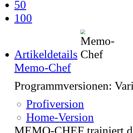
50
100
Artikeldetails
Memo-Chef
Programmversionen:
Var
Profiversion
Home-Version
MEMO-CHEF trainiert die