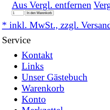
Aus Vergl. entfernen
Ver
In den Warenkorb
* inkl. MwSt., zzgl. Versan
Service
Kontakt
Links
Unser Gästebuch
Warenkorb
Konto