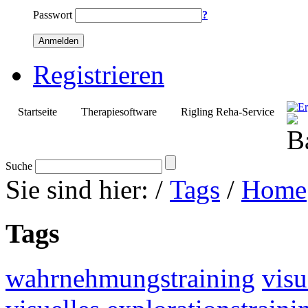
Passwort
?
Anmelden
Registrieren
Startseite
Therapiesoftware
Rigling Reha-Service
Suche
Sie sind hier:
/
Tags
/
Home
Tags
wahrnehmungstraining
visu