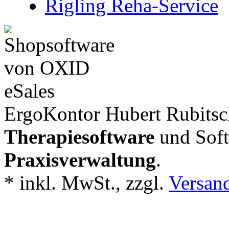
Rigling Reha-Service
ErgoKontor Hubert Rubitsch
Therapiesoftware
und Soft
Praxisverwaltung
.
*
inkl. MwSt., zzgl.
Versan