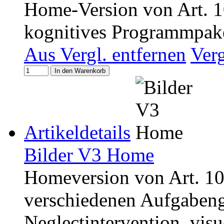
Home-Version von Art. 1
kognitives Programmpaket
Aus Vergl. entfernen
Ver
In den Warenkorb
Artikeldetails
Bilder V3 Home
Homeversion von Art. 1
verschiedenen Aufgabeng
Neglectintervention, visu