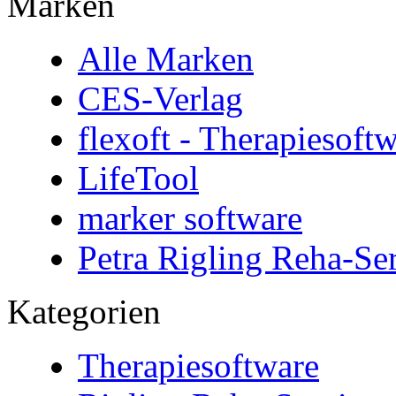
Marken
Alle Marken
CES-Verlag
flexoft - Therapiesoft
LifeTool
marker software
Petra Rigling Reha-Se
Kategorien
Therapiesoftware