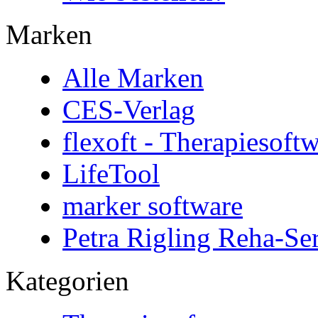
Marken
Alle Marken
CES-Verlag
flexoft - Therapiesoft
LifeTool
marker software
Petra Rigling Reha-Se
Kategorien