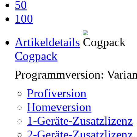
50
100
Artikeldetails
Cogpack
Programmversion:
Varia
Profiversion
Homeversion
1-Geräte-Zusatzlizenz
2-Geräte-Zusatzlizenz