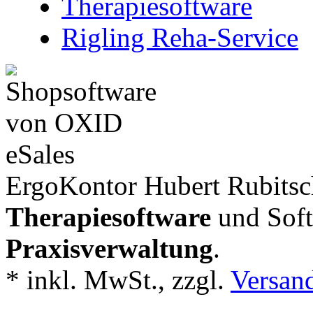
Therapiesoftware
Rigling Reha-Service
ErgoKontor Hubert Rubitsch
Therapiesoftware
und Soft
Praxisverwaltung
.
*
inkl. MwSt., zzgl.
Versan