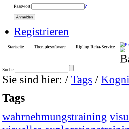
Passwort
?
Anmelden
Registrieren
Startseite
Therapiesoftware
Rigling Reha-Service
Suche
Sie sind hier:
/
Tags
/
Kogni
Tags
wahrnehmungstraining
visu