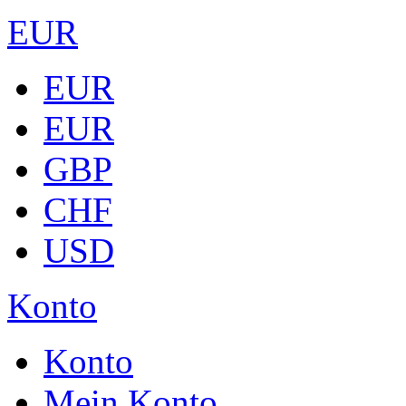
EUR
EUR
EUR
GBP
CHF
USD
Konto
Konto
Mein Konto