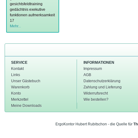
gesichtsfeldtraining
gedächtnis
exekutive
funktionen
aufmerksamkeit
17
Mehr...
SERVICE
INFORMATIONEN
Kontakt
Impressum
Links
AGB
Unser Gästebuch
Datenschutzerklärung
Warenkorb
Zahlung und Lieferung
Konto
Widerrufsrecht
Merkzettel
Wie bestellen?
Meine Downloads
ErgoKontor Hubert Rubitschon - die Quelle für
Th