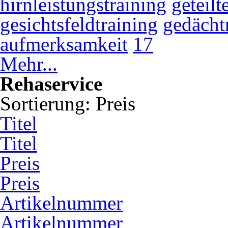
hirnleistungstraining
geteil
gesichtsfeldtraining
gedächt
aufmerksamkeit
17
Mehr...
Rehaservice
Sortierung:
Preis
Titel
Titel
Preis
Preis
Artikelnummer
Artikelnummer