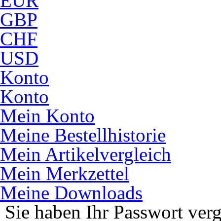
EUR
GBP
CHF
USD
Konto
Konto
Mein Konto
Meine Bestellhistorie
Mein Artikelvergleich
Mein Merkzettel
Meine Downloads
Sie haben Ihr Passwort ver