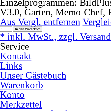
Einzelprogrammen: BildPlus
V3.0, Garten, Memo-Chef, P
Aus Vergl. entfernen
Vergle
In den Warenkorb
* inkl. MwSt., zzgl. Versan
Service
Kontakt
Links
Unser Gästebuch
Warenkorb
Konto
Merkzettel