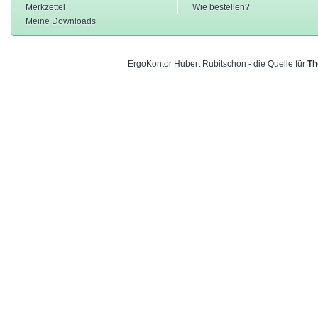
Merkzettel
Wie bestellen?
Meine Downloads
ErgoKontor Hubert Rubitschon - die Quelle für
Th