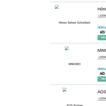
Hör
LIZE
VERGL
ab
ME
MI
LIZE
VERGL
ab
ME
ADS-
LIZE