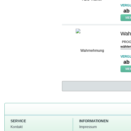
VERGL
ab
ME
Wah
PROG
wähle
VERGL
ab
ME
SERVICE
INFORMATIONEN
Kontakt
Impressum