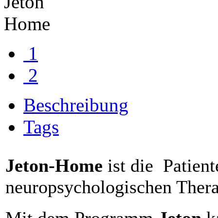
1
2
Beschreibung
Tags
Jeton-Home
ist die Patien
neuropsychologischen Ther