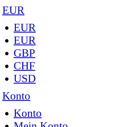
EUR
EUR
EUR
GBP
CHF
USD
Konto
Konto
Mein Konto