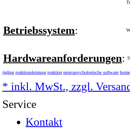
Tr
Betriebssystem
:
W
Hardwareanforderungen
:
S
rigling
reaktionsleistung
reaktion
neuropsychologische software
home
* inkl. MwSt., zzgl. Versan
Service
Kontakt