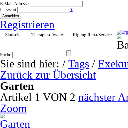
E-Mail-Adresse
Passwort
?
Anmelden
Registrieren
Startseite
Therapiesoftware
Rigling Reha-Service
Suche
Sie sind hier:
/
Tags
/
Exekut
Zurück zur Übersicht
Garten
Artikel 1 VON 2
nächster Ar
Zoom