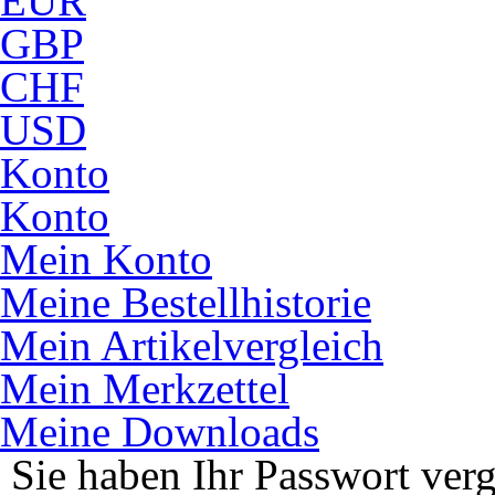
EUR
GBP
CHF
USD
Konto
Konto
Mein Konto
Meine Bestellhistorie
Mein Artikelvergleich
Mein Merkzettel
Meine Downloads
Sie haben Ihr Passwort ver