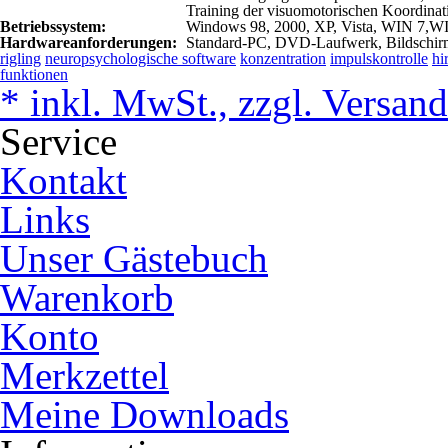
Training der visuomotorischen Koordinat
Betriebssystem:
Windows 98, 2000, XP, Vista, WIN 7,W
Hardwareanforderungen:
Standard-PC, DVD-Laufwerk, Bildschirm
rigling
neuropsychologische software
konzentration
impulskontrolle
hi
funktionen
* inkl. MwSt., zzgl. Versan
Service
Kontakt
Links
Unser Gästebuch
Warenkorb
Konto
Merkzettel
Meine Downloads