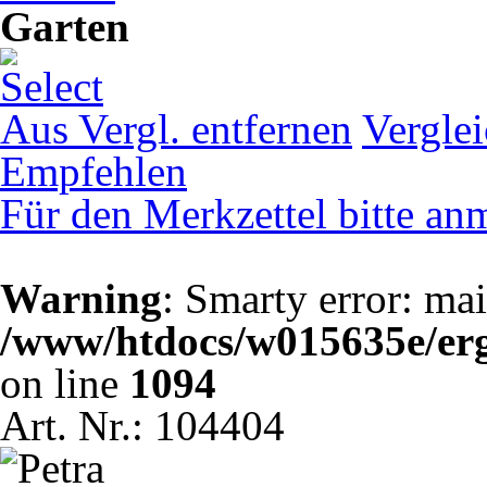
Garten
Aus Vergl. entfernen
Vergle
Empfehlen
Für den Merkzettel bitte an
Warning
: Smarty error: mai
/www/htdocs/w015635e/erg
on line
1094
Art. Nr.: 104404