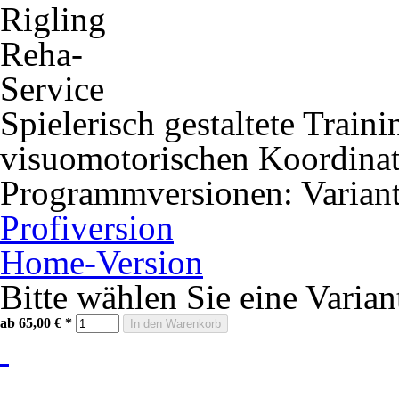
Spielerisch gestaltete Train
visuomotorischen Koordina
Programmversionen:
Varian
Profiversion
Home-Version
Bitte wählen Sie eine Varian
ab 65,00 €
*
In den Warenkorb