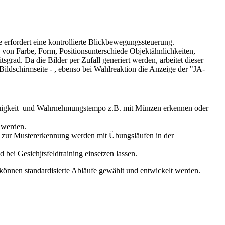
 erfordert eine kontrollierte Blickbewegungssteuerung.
von Farbe, Form, Positionsunterschiede Objektähnlichkeiten,
tsgrad. Da die Bilder per Zufall generiert werden, arbeitet dieser
Bildschirmseite - , ebenso bei Wahlreaktion die Anzeige der "JA-
enauigkeit und Wahrnehmungstempo z.B. mit Münzen erkennen oder
 werden.
n zur Mustererkennung werden mit Übungsläufen in der
ei Gesichjtsfeldtraining einsetzen lassen.
" können standardisierte Abläufe gewählt und entwickelt werden.