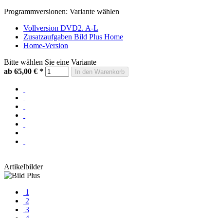
Programmversionen:
Variante wählen
Vollversion DVD2. A-L
Zusatzaufgaben Bild Plus Home
Home-Version
Bitte wählen Sie eine Variante
ab 65,00 €
*
In den Warenkorb
Artikelbilder
1
2
3