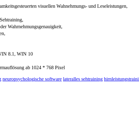
amkeitsgesteuerten visuellen Wahnehmungs- und Leseleistungen,
 Sehtraining,
 der Wahrnehmungsgenauigkeit,
en,
WIN 8.1, WIN 10
mauflösung ab 1024 * 768 Pixel
g
neuropsychologische software
lateralles sehtraining
hirnleistungstrain