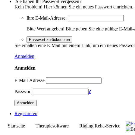
Sie haben Ihr Passwort vergessen?
Kein Problem! Hier können Sie ein neues Passwort einrichten.
Ihre E-Mail-Adresse:
Bitte Wert angeben!
Bitte geben Sie eine gültige E-Mail-
Passwort zurücksetzen
Sie erhalten eine E-Mail mit einem Link, um ein neues Passwor
Anmelden
Anmelden
E-Mail-Adresse
Passwort
?
Anmelden
Registrieren
Startseite
Therapiesoftware
Rigling Reha-Service