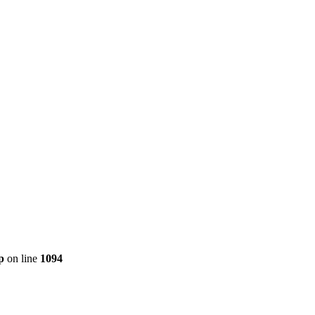
p
on line
1094