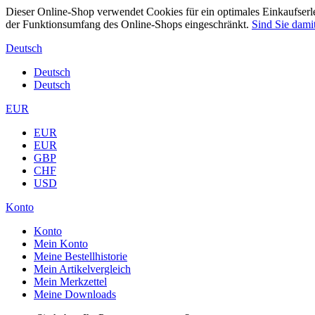
Dieser Online-Shop verwendet Cookies für ein optimales Einkaufserle
der Funktionsumfang des Online-Shops eingeschränkt.
Sind Sie damit
Deutsch
Deutsch
Deutsch
EUR
EUR
EUR
GBP
CHF
USD
Konto
Konto
Mein Konto
Meine Bestellhistorie
Mein Artikelvergleich
Mein Merkzettel
Meine Downloads