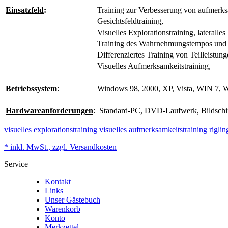
Einsatzfeld
:
Training zur Verbesserung von aufmerks
Gesichtsfeldtraining,
Visuelles Explorationstraining, lateralles
Training des Wahrnehmungstempos und
Differenziertes Training von Teilleistung
Visuelles Aufmerksamkeitstraining,
Betriebssystem
:
Windows 98, 2000, XP, Vista, WIN 7, 
Hardwareanforderungen
:
Standard-PC, DVD-Laufwerk, Bildschir
visuelles explorationstraining
visuelles aufmerksamkeitstraining
riglin
* inkl. MwSt., zzgl. Versandkosten
Service
Kontakt
Links
Unser Gästebuch
Warenkorb
Konto
Merkzettel