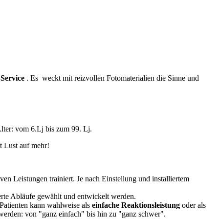
Service
. Es weckt mit reizvollen Fotomaterialien die Sinne und
lter: vom 6.Lj bis zum 99. Lj.
t Lust auf mehr!
en Leistungen trainiert. Je nach Einstellung und installiertem
ierte Abläufe gewählt und entwickelt werden.
 Patienten kann wahlweise als
einfache Reaktionsleistung
oder als
 werden: von "ganz einfach" bis hin zu "ganz schwer".