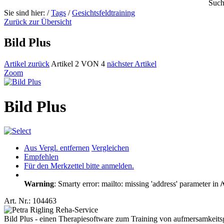
Such
Sie sind hier:
/
Tags
/
Gesichtsfeldtraining
Zurück zur Übersicht
Bild Plus
Artikel zurück
Artikel 2 VON 4
nächster Artikel
Zoom
Bild Plus
Aus Vergl. entfernen
Vergleichen
Empfehlen
Für den Merkzettel bitte anmelden.
Warning
: Smarty error: mailto: missing 'address' parameter in
Art. Nr.: 104463
Bild Plus - einen Therapiesoftware zum Training von aufmersamkeits