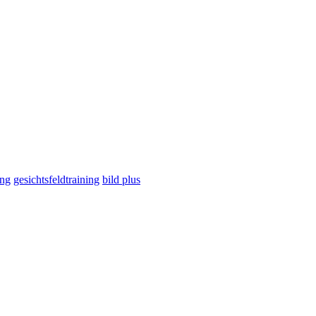
ing
gesichtsfeldtraining
bild plus