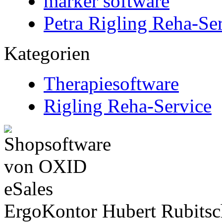
marker software
Petra Rigling Reha-Se
Kategorien
Therapiesoftware
Rigling Reha-Service
ErgoKontor Hubert Rubitsch