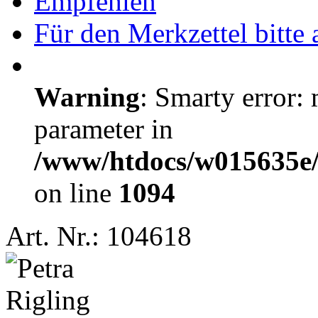
Empfehlen
Für den Merkzettel bitte
Warning
: Smarty error: 
parameter in
/www/htdocs/w015635e/e
on line
1094
Art. Nr.: 104618