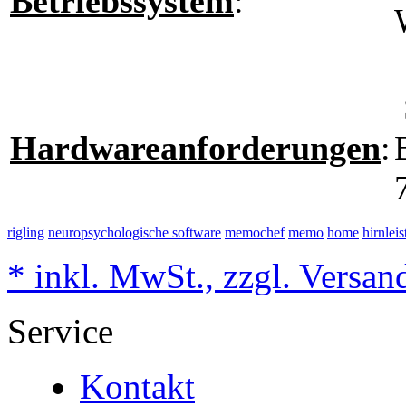
Betriebssystem
:
Hardwareanforderungen
:
rigling
neuropsychologische software
memochef
memo
home
hirnlei
* inkl. MwSt., zzgl. Versan
Service
Kontakt