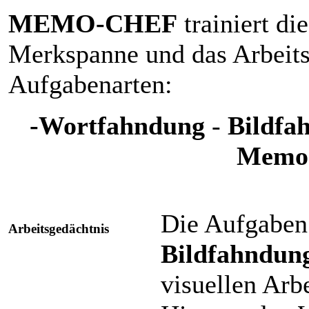
MEMO-CHEF
trainiert di
Merkspanne und das Arbeits
Aufgabenarten:
-Wortfahndung
-
Bildfa
Memo-
Die Aufgabe
Arbeitsgedächtnis
Bildfahndun
visuellen Arb