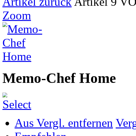
Artikel zurück
Artikel 9 V
Zoom
Memo-Chef Home
Aus Vergl. entfernen
Ver