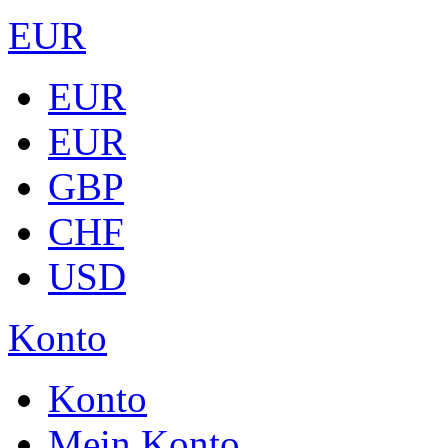
EUR
EUR
EUR
GBP
CHF
USD
Konto
Konto
Mein Konto