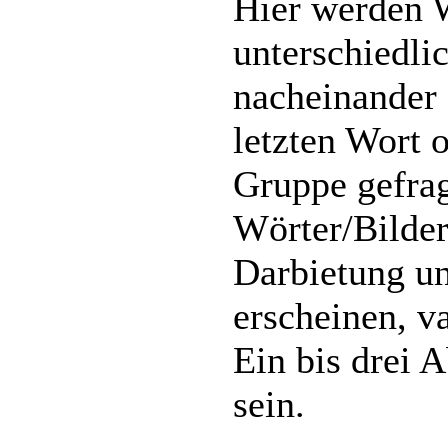
Hier werden W
unterschiedli
nacheinander 
letzten Wort o
Gruppe gefrag
Wörter/Bilder
Darbietung un
erscheinen, va
Ein bis drei 
sein.