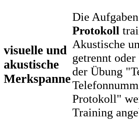
Die Aufgabe
Protokoll
tra
Akustische un
visuelle und
getrennt oder
akustische
der Übung "Te
Merkspanne
Telefonnumme
Protokoll" w
Training ang