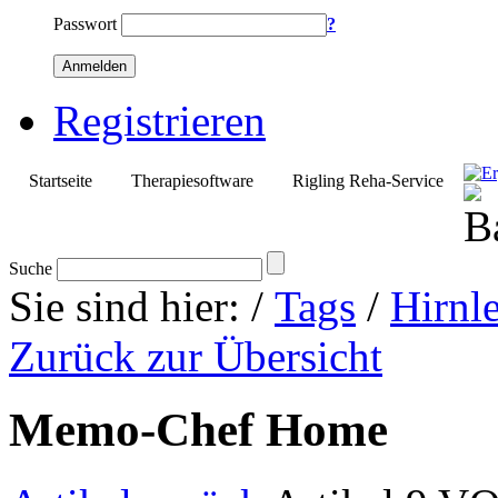
Passwort
?
Anmelden
Registrieren
Startseite
Therapiesoftware
Rigling Reha-Service
Suche
Sie sind hier:
/
Tags
/
Hirnle
Zurück zur Übersicht
Memo-Chef Home