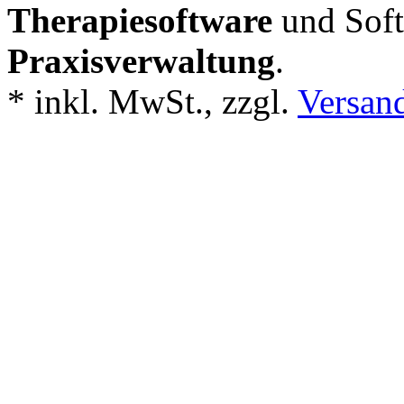
Therapiesoftware
und Soft
Praxisverwaltung
.
*
inkl. MwSt., zzgl.
Versan