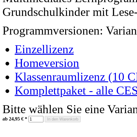
Grundschulkinder mit Lese
Programmversionen:
Varian
Einzellizenz
Homeversion
Klassenraumlizenz (10 
Komplettpaket - alle C
Bitte wählen Sie eine Varia
ab 24,95 €
*
In den Warenkorb