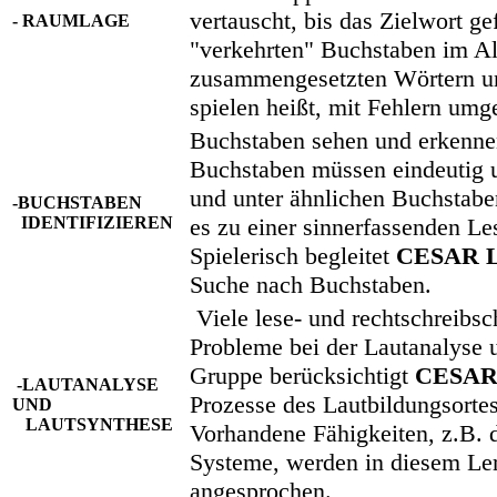
vertauscht, bis das Zielwort ge
- RAUMLAGE
"verkehrten" Buchstaben im Al
zusammengesetzten Wörtern un
spielen heißt, mit Fehlern umg
Buchstaben sehen und erkennen 
Buchstaben müssen eindeutig un
und unter ähnlichen Buchstabe
-BUCHSTABEN
IDENTIFIZIEREN
es zu einer sinnerfassenden L
Spielerisch begleitet
CESAR L
Suche nach Buchstaben.
Viele lese- und rechtschreibs
Probleme bei der Lautanalyse u
Gruppe berücksichtigt
CESAR 
-LAUTANALYSE
Prozesse des Lautbildungsortes
UND
LAUTSYNTHESE
Vorhandene Fähigkeiten, z.B. d
Systeme, werden in diesem Le
angesprochen.