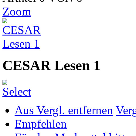
Zoom
CESAR Lesen 1
Aus Vergl. entfernen
Ver
Empfehlen