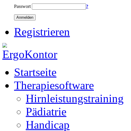
Passwort
?
Anmelden
Registrieren
Startseite
Therapiesoftware
Hirnleistungstraining
Pädiatrie
Handicap