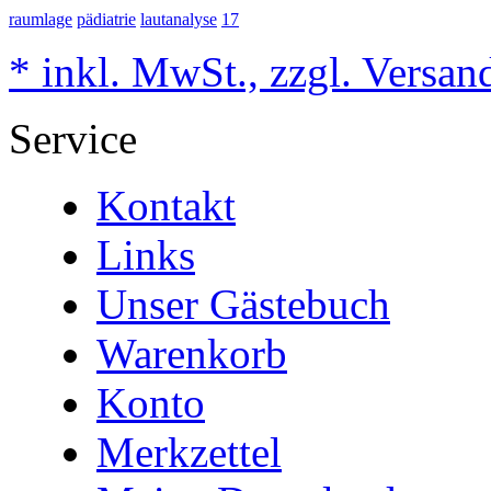
raumlage
pädiatrie
lautanalyse
17
* inkl. MwSt., zzgl. Versan
Service
Kontakt
Links
Unser Gästebuch
Warenkorb
Konto
Merkzettel