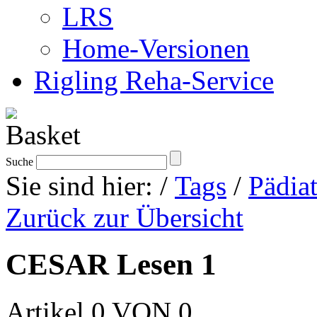
LRS
Home-Versionen
Rigling Reha-Service
Suche
Sie sind hier:
/
Tags
/
Pädiat
Zurück zur Übersicht
CESAR Lesen 1
Artikel 0 VON 0