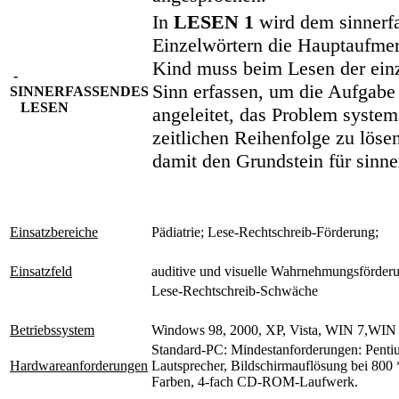
In
LESEN 1
wird dem sinnerf
Einzelwörtern die Hauptaufme
Kind muss beim Lesen der ein
-
Sinn erfassen, um die Aufgabe
SINNERFASSENDES
LESEN
angeleitet, das Problem systema
zeitlichen Reihenfolge zu löse
damit den Grundstein für sinn
Einsatzbereiche
Pädiatrie; Lese-Rechtschreib-Förderung;
Einsatzfeld
auditive und visuelle Wahrnehmungsförder
Lese-Rechtschreib-Schwäche
Betriebssystem
Windows 98, 2000, XP, Vista, WIN 7,WIN
Standard-PC: Mindestanforderungen: Pent
Hardwareanforderungen
Lautsprecher, Bildschirmauflösung bei 800 
Farben, 4-fach CD-ROM-Laufwerk.