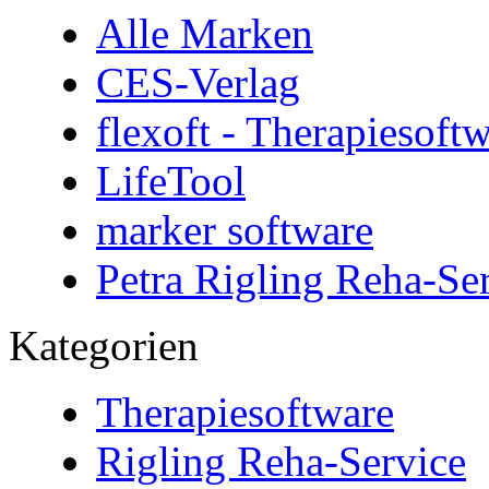
Alle Marken
CES-Verlag
flexoft - Therapiesoft
LifeTool
marker software
Petra Rigling Reha-Se
Kategorien
Therapiesoftware
Rigling Reha-Service