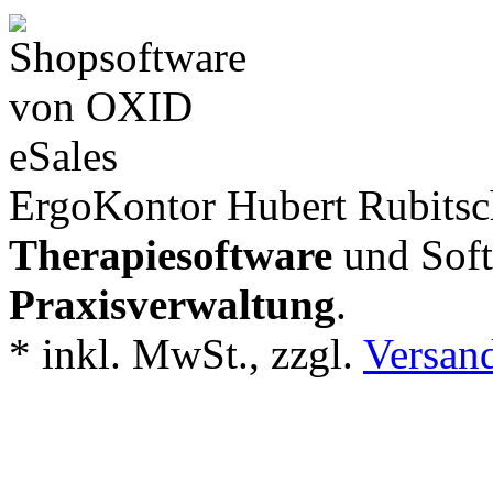
ErgoKontor Hubert Rubitsch
Therapiesoftware
und Soft
Praxisverwaltung
.
*
inkl. MwSt., zzgl.
Versan