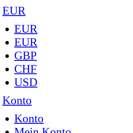
EUR
EUR
EUR
GBP
CHF
USD
Konto
Konto
Mein Konto