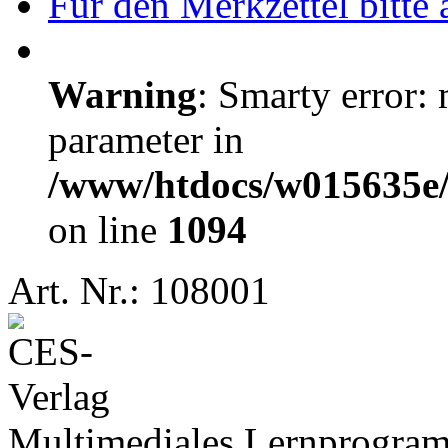
Für den Merkzettel bitte
Warning
: Smarty error: 
parameter in
/www/htdocs/w015635e/e
on line
1094
Art. Nr.: 108001
Multimediales Lernprogram