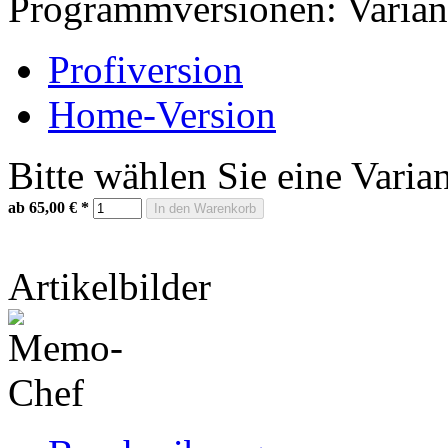
Programmversionen:
Varian
Profiversion
Home-Version
Bitte wählen Sie eine Varia
ab 65,00 €
*
In den Warenkorb
Artikelbilder