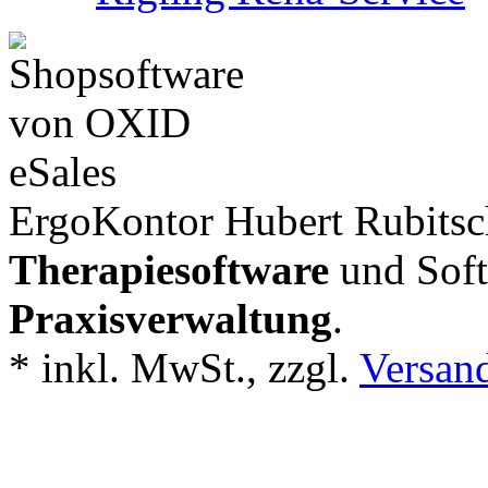
ErgoKontor Hubert Rubitsch
Therapiesoftware
und Soft
Praxisverwaltung
.
*
inkl. MwSt., zzgl.
Versan