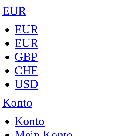
EUR
EUR
EUR
GBP
CHF
USD
Konto
Konto
Mein Konto