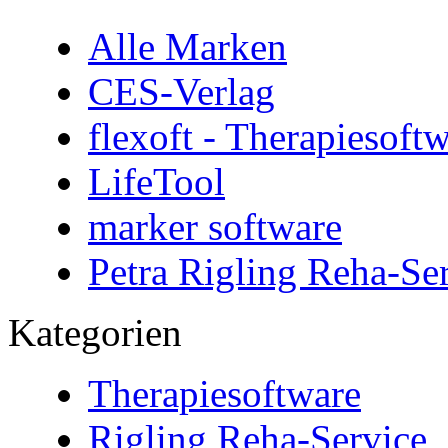
Alle Marken
CES-Verlag
flexoft - Therapiesoft
LifeTool
marker software
Petra Rigling Reha-Se
Kategorien
Therapiesoftware
Rigling Reha-Service