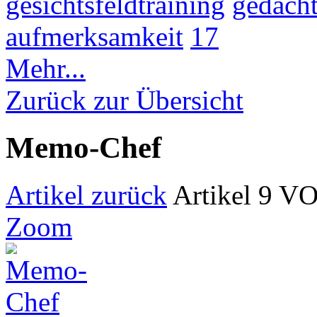
gesichtsfeldtraining
gedächt
aufmerksamkeit
17
Mehr...
Zurück zur Übersicht
Memo-Chef
Artikel zurück
Artikel 9 V
Zoom