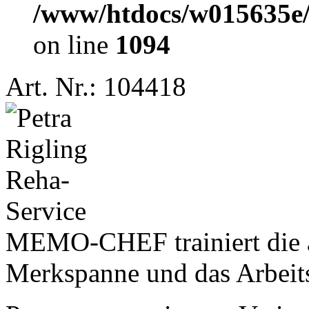
/www/htdocs/w015635e/e
on line
1094
Art. Nr.: 104418
MEMO-CHEF trainiert die a
Merkspanne und das Arbeit