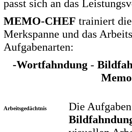
passt sich an das Leistungs
MEMO-CHEF
trainiert di
Merkspanne und das Arbeits
Aufgabenarten:
-Wortfahndung
-
Bildfa
Memo-
Die Aufgabe
Arbeitsgedächtnis
Bildfahndun