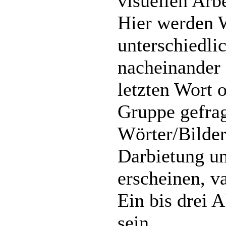
visuellen Arb
Hier werden W
unterschiedli
nacheinander 
letzten Wort o
Gruppe gefrag
Wörter/Bilder
Darbietung un
erscheinen, va
Ein bis drei 
sein.