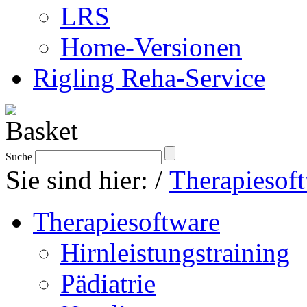
LRS
Home-Versionen
Rigling Reha-Service
Suche
Sie sind hier:
/
Therapiesof
Therapiesoftware
Hirnleistungstraining
Pädiatrie