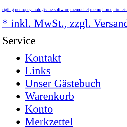
rigling
neuropsychologische software
memochef
memo
home
hirnlei
* inkl. MwSt., zzgl. Versan
Service
Kontakt
Links
Unser Gästebuch
Warenkorb
Konto
Merkzettel