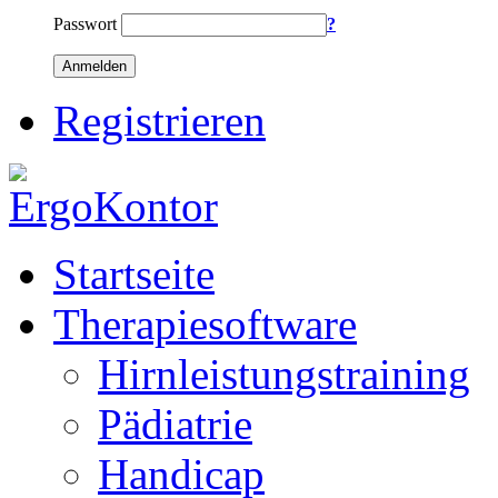
Passwort
?
Anmelden
Registrieren
Startseite
Therapiesoftware
Hirnleistungstraining
Pädiatrie
Handicap